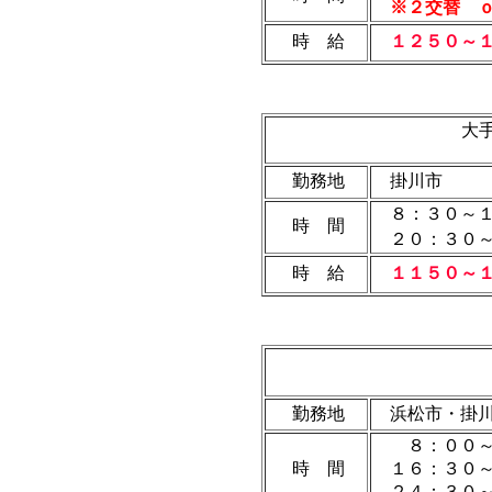
※２交替 ｏ
時 給
１２５０～
大
勤務地
掛川市
８：３０～１
時 間
２０：３０～
時 給
１１５０～
勤務地
浜松市・掛
８：００～
時 間
１６：３０
２４：３