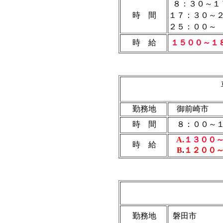
８：３０～
時 間
１７：３０
２５：００
時 給
１５００～１
勤務地
御前崎市
時 間
８：００～１
A.
１３００
時 給
B
.
１２００
勤務地
磐田市