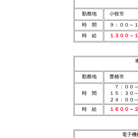
勤務地
小牧市
時 間
９：００～１
時 給
１３００～
勤務地
豊橋市
７：００～
時 間
１５：３０～
２４：００～
時 給
１６００～
電子機