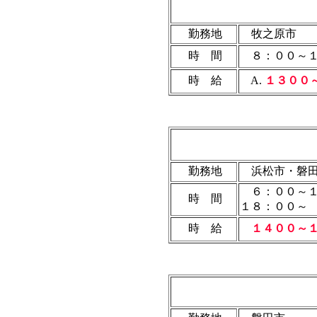
勤務地
牧之原市
時 間
８：００～１
時 給
A.
１３００
勤務地
浜松市・磐
６：００～１
時 間
１８：００～
時 給
１４００～