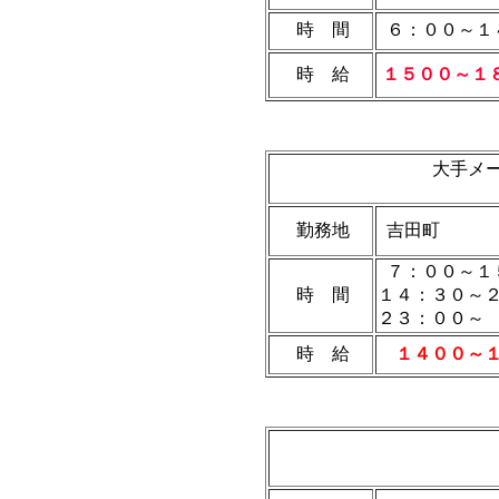
時 間
６：００～１
時 給
１５００～１
大手メ
勤務地
吉田町
７：００～１
時 間
１４：３０～
２３：００～
時 給
１４００～１