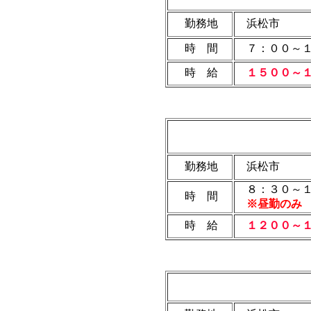
勤務地
浜松市
時 間
７：００～１
時 給
１５００～１
勤務地
浜松市
８：３０～１
時 間
※昼勤のみ 
時 給
１２００～１