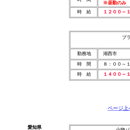
※昼勤のみ 
時 給
１２００～１
プ
勤務地
湖西市
時 間
８：００～１
時 給
１４００～１
ページ上
愛知県
小物パ