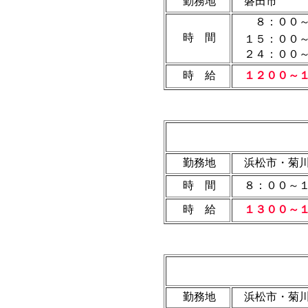
勤務地
磐田市
８：００～
時 間
１５：００
２４：００～
時 給
１２００～
勤務地
浜松市・菊
時 間
８：００～１
時 給
１３００～
勤務地
浜松市・菊