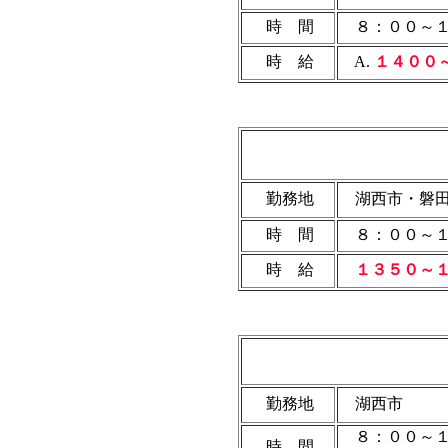
時 間
８：００～１
時 給
A.
１４００
勤務地
湖西市・磐
時 間
８：００～１
時 給
１３５０～
勤務地
湖西市
８：００～１
時 間