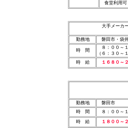
食堂利用可
大手メーカ
勤務地
磐田市・袋井
８：００～
時 間
（６：３０～
時 給
１６８０～
勤務地
磐田市
時 間
８：００～１
時 給
１８００～