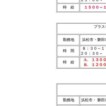
時 給
１５００～
プラス
勤務地
浜松市・磐田
８：３０～１
時 間
２０：３０～
A. １３０
時 給
B. １２０
勤務地
浜松市・ 磐田