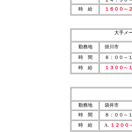
時 給
１６００～２
大手メ
勤務地
掛川市
時 間
８：００～１
時 給
１３００～１
勤務地
袋井市
時 間
８：００～１
時 給
A.
１２００