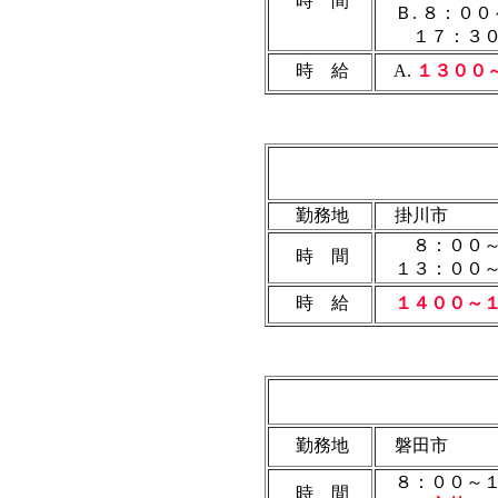
時 間
Ｂ. ８：００
１７：３０
時 給
A.
１３００
勤務地
掛川市
８：００～
時 間
１３：００～
時 給
１４００～
勤務地
磐田市
８：００～１
時 間