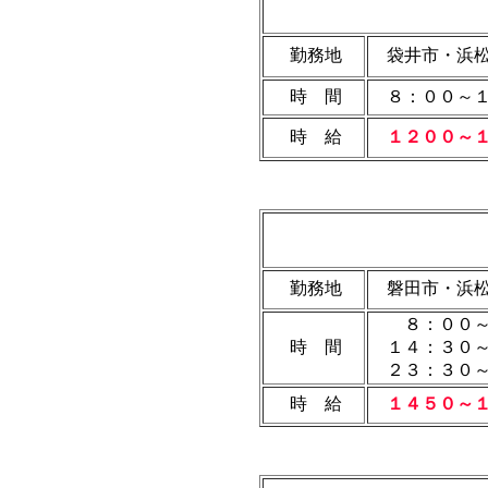
勤務地
袋井市・浜松
時 間
８：００～１
時 給
１２００～１
勤務地
磐田市・浜
８：００～
時 間
１４：３０～
２３：３０～
時 給
１４５０～１