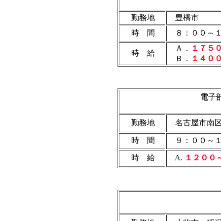
勤務地
豊橋市
時 間
８：００～
Ａ．
１７５
時 給
Ｂ．
１４０
電子
勤務地
名古屋市南
時 間
９：００～１
時 給
A.
１２００