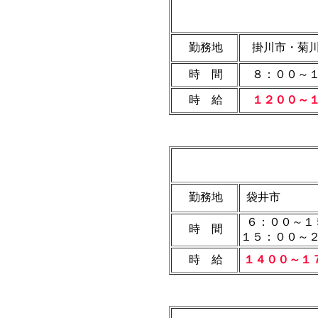
勤務地
掛川市・菊川
時 間
８：００～１
時 給
１２００～
勤務地
袋井市
６：００～１
時 間
１５：００～
時 給
１４００～１