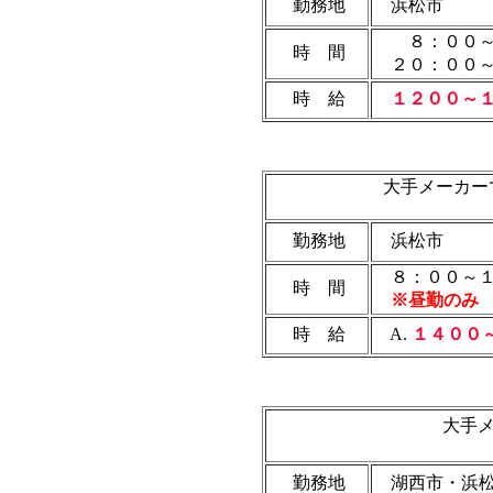
勤務地
浜松市
８：００～
時 間
２０：００～
時 給
１２００～１
大手メーカー
勤務地
浜松市
８：００～１
時 間
※昼勤のみ 
時 給
A.
１４００
大手メ
勤務地
湖西市・浜松