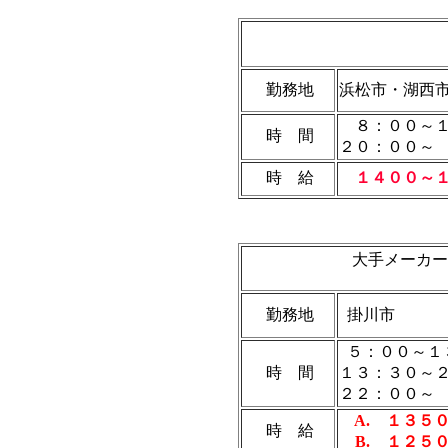
勤務地
浜松市・湖西
８：００～１
時 間
２０：００～
時 給
１４００～
大手メーカー
勤務地
掛川市
５：００～１
時 間
１３：３０～
２２：００～
A. １３５
時 給
B. １２５