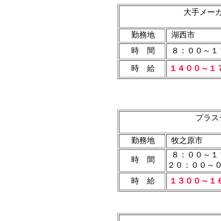
大手メー
勤務地
湖西市
時 間
８：００～１
時 給
１４００～１
プラス
勤務地
牧之原市
８：００～１
時 間
２０：０
時 給
１３００～１