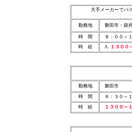
大手メーカーでバイ
勤務地
磐田市・袋
時 間
８：００～１
時 給
A.
１３００
勤務地
磐田市
時 間
６：３０～１
時 給
１３００～１