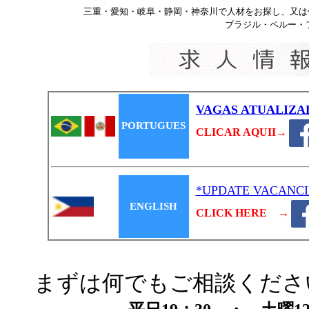
三重・愛知・岐阜・静岡・神奈川で人材をお探し、又は仕
ブラジル・ペルー・
VAGAS ATUALIZA
PORTUGUES
CLICAR AQUII→
*UPDATE VACANCI
ENGLISH
CLICK HERE →
まずは何でもご相談くださ