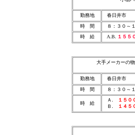
勤務地
春日井市
時 間
８：３０～１
時 給
A.B.
１５５
大手メーカーの物
勤務地
春日井市
時 間
８：３０～１
Ａ.
１５０
時 給
Ｂ.
１４５