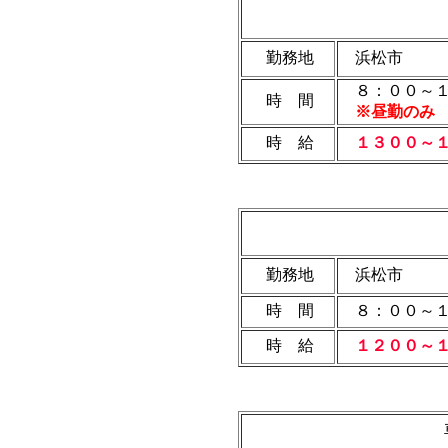
勤務地
浜松市
８：００～１
時 間
※昼勤のみ 
時 給
１３００～
勤務地
浜松市
時 間
８：００～１
時 給
１２００～